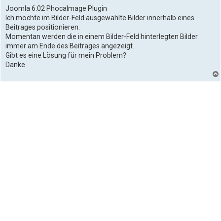
o
s
Joomla 6.02 PhocaImage Plugin
t
Ich möchte im Bilder-Feld ausgewählte Bilder innerhalb eines
Beitrages positionieren.
Momentan werden die in einem Bilder-Feld hinterlegten Bilder
immer am Ende des Beitrages angezeigt.
Gibt es eine Lösung für mein Problem?
Danke