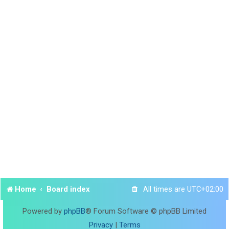
Home
Board index
All times are
UTC+02:00
Powered by
phpBB
® Forum Software © phpBB Limited
Privacy
|
Terms